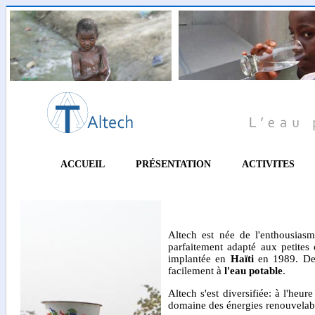
ACCUEIL
PRÉSENTATION
ACTIVITES
Altech est née de l'enthousias
parfaitement adapté aux petites
implantée en
Haïti
en 1989. Depu
facilement à
l'eau potable
.
Altech s'est diversifiée: à l'heu
domaine des énergies renouvelab