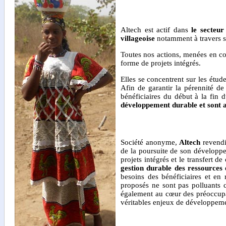
Altech est actif dans
le secteur 
villageoise
notamment à travers s
Toutes nos actions, menées en col
forme de projets intégrés.
Elles se concentrent sur les étude
Afin de garantir la pérennité de
bénéficiaires du début à la fin d
développement durable et sont a
Société anonyme,
Altech
revendiq
de la poursuite de son développe
projets intégrés et le transfert d
gestion durable des ressources
besoins des bénéficiaires et en 
proposés ne sont pas polluants c
également au cœur des préoccupa
véritables enjeux de développem