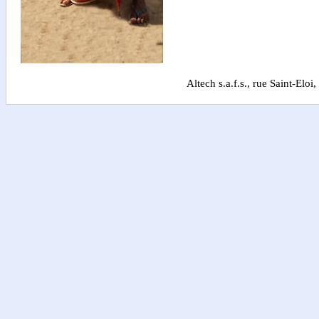
Altech s.a.f.s., rue Saint-El