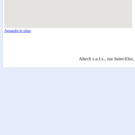
Agrandir le plan
Altech s.a.f.s., rue Saint-El