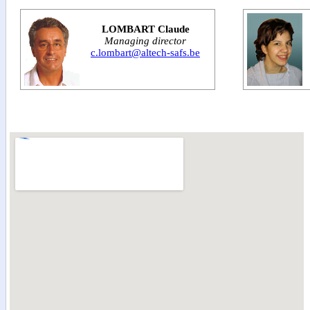
LOMBART Claude
Managing director
c.lombart@altech-safs.be